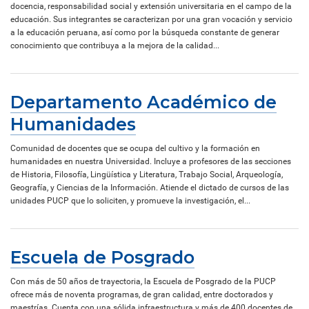
docencia, responsabilidad social y extensión universitaria en el campo de la
educación. Sus integrantes se caracterizan por una gran vocación y servicio
a la educación peruana, así como por la búsqueda constante de generar
conocimiento que contribuya a la mejora de la calidad...
Departamento Académico de
Humanidades
Comunidad de docentes que se ocupa del cultivo y la formación en
humanidades en nuestra Universidad. Incluye a profesores de las secciones
de Historia, Filosofía, Lingüística y Literatura, Trabajo Social, Arqueología,
Geografía, y Ciencias de la Información. Atiende el dictado de cursos de las
unidades PUCP que lo soliciten, y promueve la investigación, el...
Escuela de Posgrado
Con más de 50 años de trayectoria, la Escuela de Posgrado de la PUCP
ofrece más de noventa programas, de gran calidad, entre doctorados y
maestrías. Cuenta con una sólida infraestructura y más de 400 docentes de