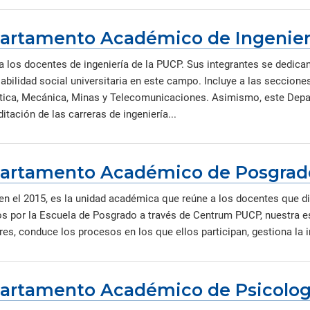
artamento Académico de Ingenier
a los docentes de ingeniería de la PUCP. Sus integrantes se dedican
bilidad social universitaria en este campo. Incluye a las secciones d
tica, Mecánica, Minas y Telecomunicaciones. Asimismo, este Depar
itación de las carreras de ingeniería...
artamento Académico de Posgrad
en el 2015, es la unidad académica que reúne a los docentes que d
os por la Escuela de Posgrado a través de Centrum PUCP, nuestra 
es, conduce los procesos en los que ellos participan, gestiona la i
artamento Académico de Psicolog