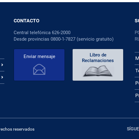
CONTACTO
S
Central telefónica 626-2000
P
Desde provincias 0800-1-7827 (servicio gratuito)
R
Libro de
Enviar mensaje
M
Reclamaciones
T
P
P
SÍGUE
erechos reservados