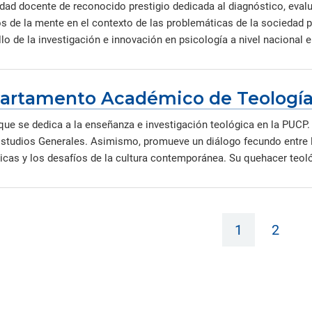
ad docente de reconocido prestigio dedicada al diagnóstico, evalua
s de la mente en el contexto de las problemáticas de la sociedad p
lo de la investigación e innovación en psicología a nivel nacional e
artamento Académico de Teologí
que se dedica a la enseñanza e investigación teológica en la PUCP.
Estudios Generales. Asimismo, promueve un diálogo fecundo entre la
cas y los desafíos de la cultura contemporánea. Su quehacer teológ
1
2