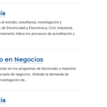
ía
 al estudio, enseñanza, investigación y
e Electricidad y Electrónica, Civil, Industrial,
tamento lidera los procesos de acreditación y
o en Negocios
ictan en los programas de doctorado y maestría
escuela de negocios. Atiende la demanda de
nvestigación de...
ía