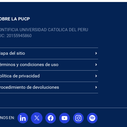
OBRE LA PUCP
ONTIFICIA UNIVERSIDAD CATOLICA DEL PERU
UC: 20155945860
apa del sitio
érminos y condiciones de uso
olítica de privacidad
rocedimiento de devoluciones
NOS EN: