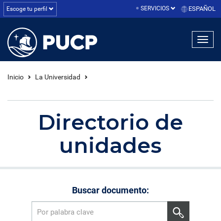
SERVICIOS
ESPAÑOL
Escoge tu perfil
linea1
linea2
linea3
Inicio
La Universidad
Directorio de
unidades
Buscar documento: