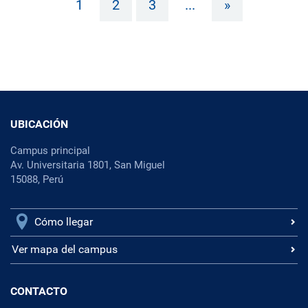
1
2
3
...
»
UBICACIÓN
Campus principal
Av. Universitaria 1801, San Miguel
15088, Perú
Cómo llegar
Ver mapa del campus
CONTACTO