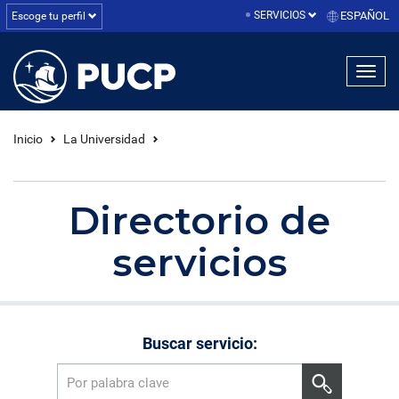
SERVICIOS
ESPAÑOL
Escoge tu perfil
linea1
linea2
linea3
Inicio
La Universidad
Directorio de
servicios
Buscar servicio: