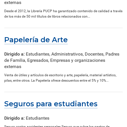
externas
Desde el 2012, la Librería PUCP ha garantizado contenido de calidad a través
de los más de 50 mil títulos de libros relacionados con...
Papelería de Arte
Dirigido a:
Estudiantes, Administrativos, Docentes, Padres
de Familia, Egresados, Empresas y organizaciones
externas
Venta de útiles y artículos de escritorio y arte, papelería, material artístico,
pilas, entre otros. La Papelería ofrece descuentos entre el 5% y 10%...
Seguros para estudiantes
Dirigido a:
Estudiantes
Seguro contra accidentes personales Seguro que cubre los gastos de