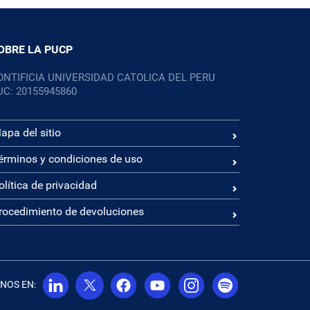
OBRE LA PUCP
ONTIFICIA UNIVERSIDAD CATOLICA DEL PERU
UC: 20155945860
apa del sitio
érminos y condiciones de uso
olítica de privacidad
rocedimiento de devoluciones
NOS EN: