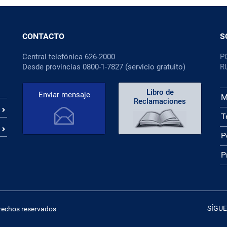
CONTACTO
S
Central telefónica 626-2000
P
Desde provincias 0800-1-7827 (servicio gratuito)
R
Libro de
Enviar mensaje
M
Reclamaciones
T
P
P
SÍGUE
erechos reservados