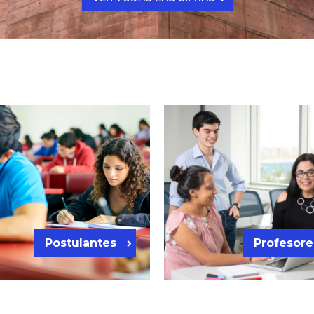
Postulantes
Profesore