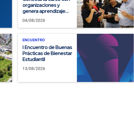
organizaciones y
genera aprendizaje
desde la RSU
04/08/2026
ENCUENTRO
I Encuentro de Buenas
Prácticas de Bienestar
Estudiantil
13/08/2026