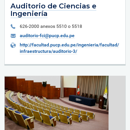
Auditorio de Ciencias e
Ingeniería
626-2000 anexos 5510 o 5518
auditorio-fci@pucp.edu.pe
http://facultad.pucp.edu.pe/ingenieria/facultad/
infraestructura/auditorio-3/