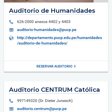
Auditorio de Humanidades
626-2000 anexos 4402 y 4403
auditorio-humanidades@pucp.pe
http://departamento.pucp.edu.pe/humanidades
/auditorio-de-humanidades/
RESERVAR AUDITORIO
Auditorio CENTRUM Católica
997149320 (Sr. Dieter Junesch)
auditorio.centrum@pucp.pe