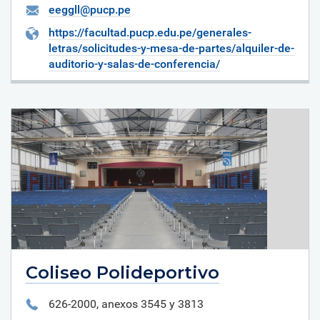
eeggll@pucp.pe
https://facultad.pucp.edu.pe/generales-
letras/solicitudes-y-mesa-de-partes/alquiler-de-
auditorio-y-salas-de-conferencia/
Coliseo Polideportivo
626-2000, anexos 3545 y 3813