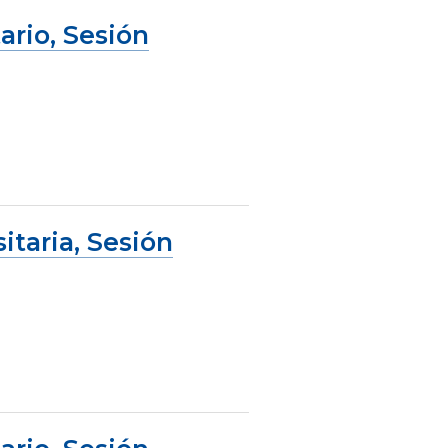
ario, Sesión
taria, Sesión