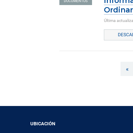
Informa
DOCUMENTOS
Ordinar
Última actualiza
DESCAR
«
UBICACIÓN