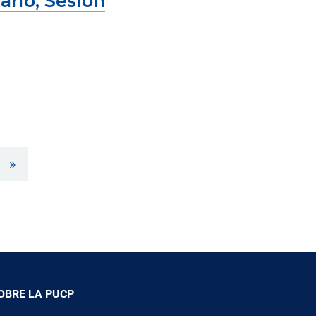
ario, Sesión
»
OBRE LA PUCP