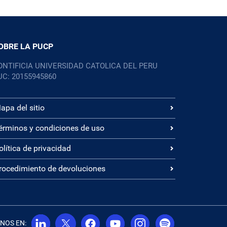
OBRE LA PUCP
ONTIFICIA UNIVERSIDAD CATOLICA DEL PERU
UC: 20155945860
apa del sitio
érminos y condiciones de uso
olítica de privacidad
rocedimiento de devoluciones
NOS EN: