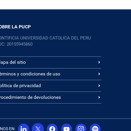
OBRE LA PUCP
ONTIFICIA UNIVERSIDAD CATOLICA DEL PERU
UC: 20155945860
apa del sitio
érminos y condiciones de uso
olítica de privacidad
rocedimiento de devoluciones
NOS EN: