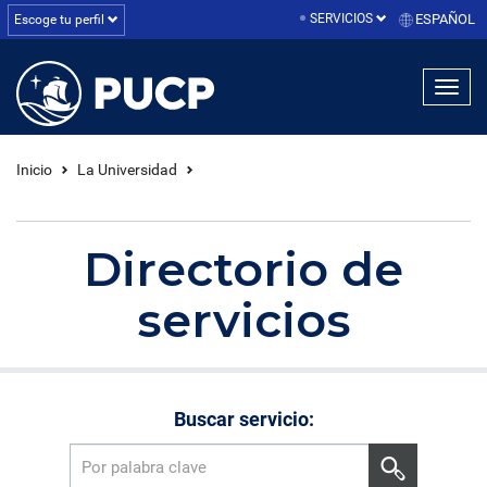
SERVICIOS
ESPAÑOL
Escoge tu perfil
linea1
linea2
linea3
Inicio
La Universidad
Directorio de
servicios
Buscar servicio: