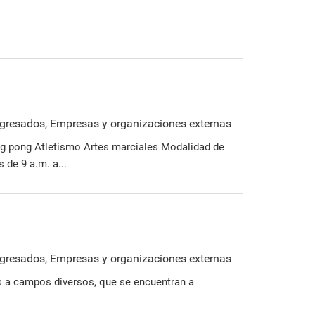
 Egresados, Empresas y organizaciones externas
ing pong Atletismo Artes marciales Modalidad de
 de 9 a.m. a...
 Egresados, Empresas y organizaciones externas
s a campos diversos, que se encuentran a