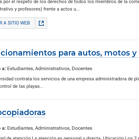
 por el respeto de los derechos de todos los miembros de la comu
rativo y profesores) frente a actos u...
IR A SITIO WEB
acionamientos para autos, motos y 
 a:
Estudiantes, Administrativos, Docentes
ersidad contrata los servicios de una empresa administradora de p
ontrol de las playas...
ocopiadoras
 a:
Estudiantes, Administrativos, Docentes
ad de atención La atención es personal y directa. Ubicación Los 2