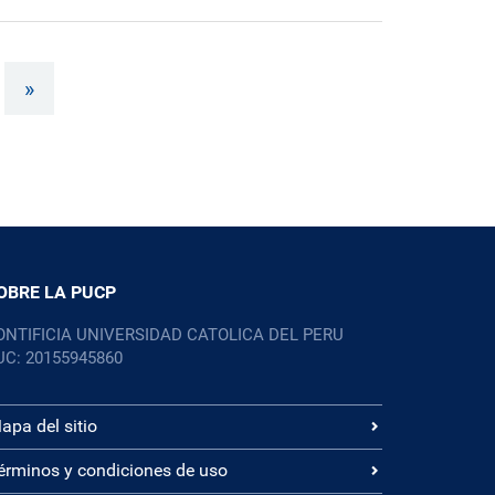
»
OBRE LA PUCP
ONTIFICIA UNIVERSIDAD CATOLICA DEL PERU
UC: 20155945860
apa del sitio
érminos y condiciones de uso