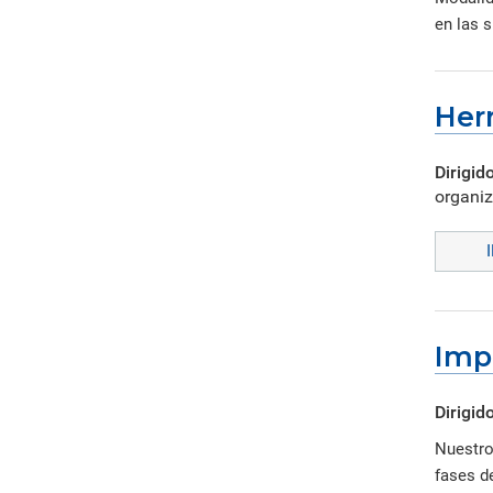
en las s
Her
Dirigido
organiz
Imp
Dirigido
Nuestro
fases d