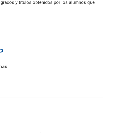
 grados y títulos obtenidos por los alumnos que
P
rnas