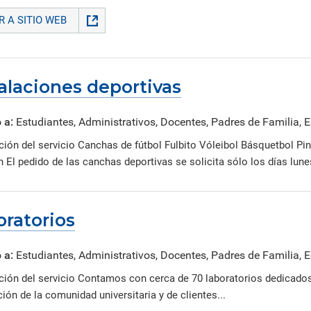
IR A SITIO WEB
alaciones deportivas
 a:
Estudiantes, Administrativos, Docentes, Padres de Familia,
ción del servicio Canchas de fútbol Fulbito Vóleibol Básquetbol P
 El pedido de las canchas deportivas se solicita sólo los días lunes
oratorios
 a:
Estudiantes, Administrativos, Docentes, Padres de Familia,
ción del servicio Contamos con cerca de 70 laboratorios dedicado
ión de la comunidad universitaria y de clientes...