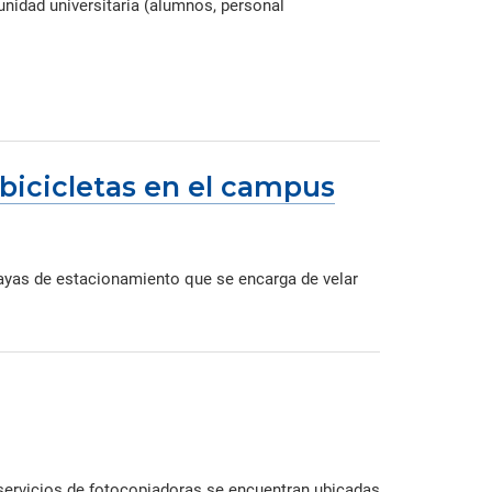
nidad universitaria (alumnos, personal
bicicletas en el campus
layas de estacionamiento que se encarga de velar
 servicios de fotocopiadoras se encuentran ubicadas