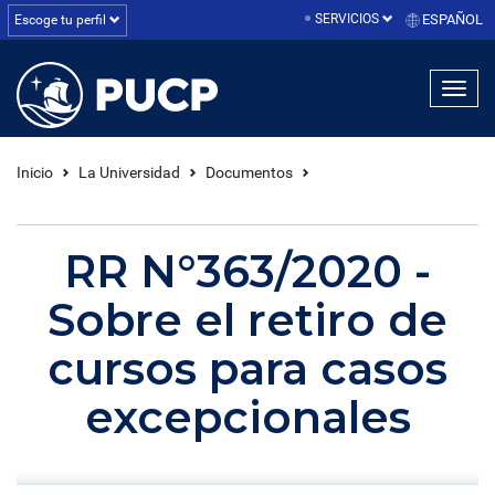
SERVICIOS
ESPAÑOL
Escoge tu perfil
linea1
linea2
linea3
Inicio
La Universidad
Documentos
RR N°363/2020 -
Sobre el retiro de
cursos para casos
excepcionales