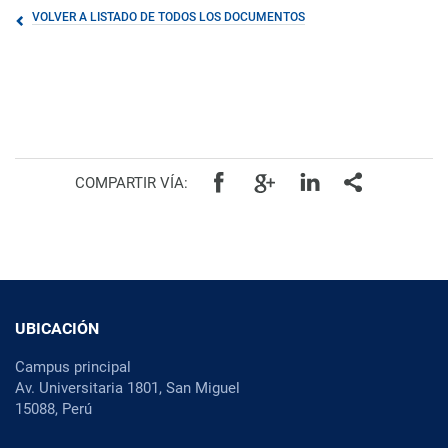
VOLVER A LISTADO DE TODOS LOS DOCUMENTOS
COMPARTIR VÍA:
UBICACIÓN
Campus principal
Av. Universitaria 1801, San Miguel
15088, Perú