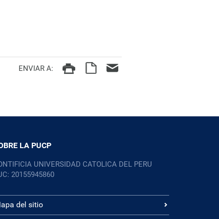
ENVIAR A:
OBRE LA PUCP
ONTIFICIA UNIVERSIDAD CATOLICA DEL PERU
UC: 20155945860
apa del sitio