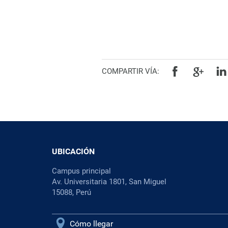
COMPARTIR VÍA:
UBICACIÓN
Campus principal
Av. Universitaria 1801, San Miguel
15088, Perú
Cómo llegar