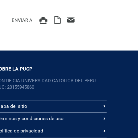
ENVIAR A:
OBRE LA PUCP
ONTIFICIA UNIVERSIDAD CATOLICA DEL PERU
UC: 20155945860
apa del sitio
érminos y condiciones de uso
olítica de privacidad