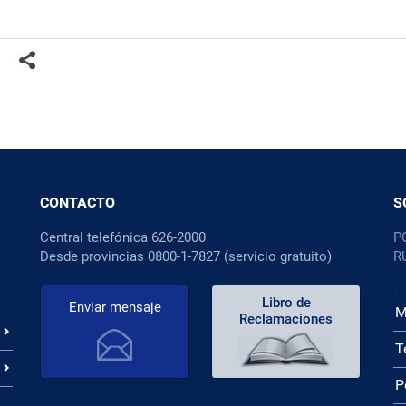
CONTACTO
S
Central telefónica 626-2000
P
Desde provincias 0800-1-7827 (servicio gratuito)
R
Libro de
Enviar mensaje
M
Reclamaciones
T
P