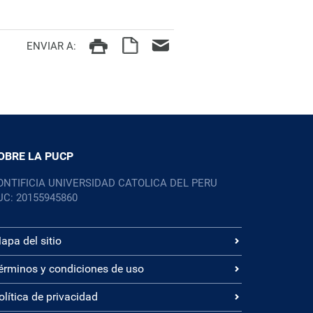
ENVIAR A:
OBRE LA PUCP
ONTIFICIA UNIVERSIDAD CATOLICA DEL PERU
UC: 20155945860
apa del sitio
érminos y condiciones de uso
olítica de privacidad