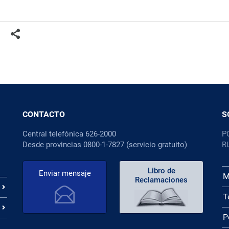
CONTACTO
S
Central telefónica 626-2000
P
Desde provincias 0800-1-7827 (servicio gratuito)
R
Libro de
Enviar mensaje
M
Reclamaciones
T
P