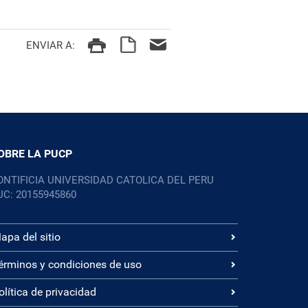
ENVIAR A:
OBRE LA PUCP
ONTIFICIA UNIVERSIDAD CATOLICA DEL PERU
UC: 20155945860
apa del sitio
érminos y condiciones de uso
olítica de privacidad