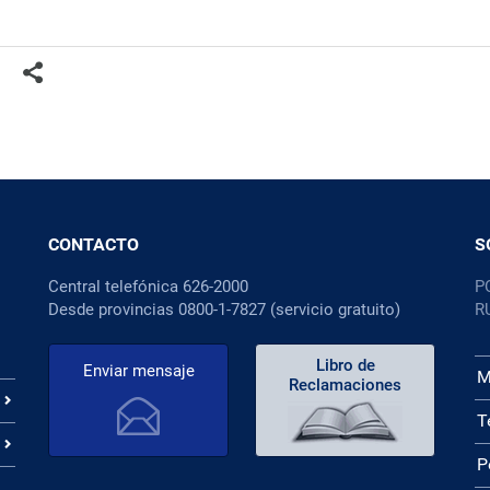
CONTACTO
S
Central telefónica 626-2000
P
Desde provincias 0800-1-7827 (servicio gratuito)
R
Libro de
Enviar mensaje
M
Reclamaciones
T
P