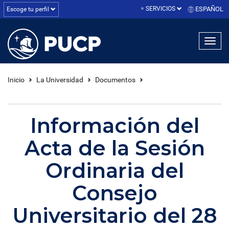
SERVICIOS
ESPAÑOL
Escoge tu perfil
linea1
linea2
linea3
Inicio
La Universidad
Documentos
Información del
Acta de la Sesión
Ordinaria del
Consejo
Universitario del 28