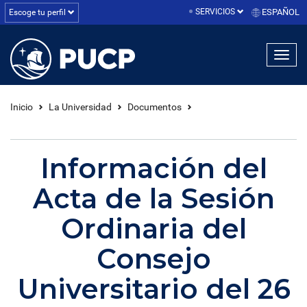
SERVICIOS
ESPAÑOL
Escoge tu perfil
linea1
linea2
linea3
Inicio
La Universidad
Documentos
Información del
Acta de la Sesión
Ordinaria del
Consejo
Universitario del 26