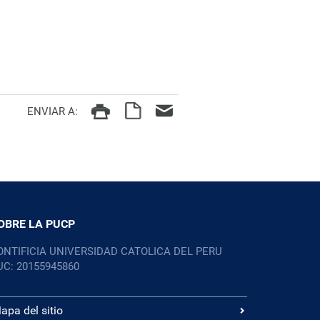
ENVIAR A:
OBRE LA PUCP
ONTIFICIA UNIVERSIDAD CATOLICA DEL PERU
UC: 20155945860
apa del sitio