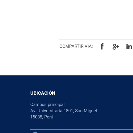
COMPARTIR VÍA:
UBICACIÓN
Campus principal
Av. Universitaria 1801, San Miguel
15088, Perú