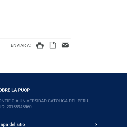
ENVIAR A:
OBRE LA PUCP
ONTIFICIA UNIVERSIDAD CATOLICA DEL PERU
UC: 20155945860
apa del sitio