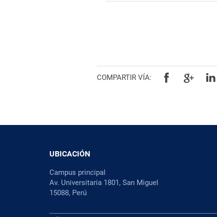
COMPARTIR VÍA:
UBICACIÓN
Campus principal
Av. Universitaria 1801, San Miguel
15088, Perú