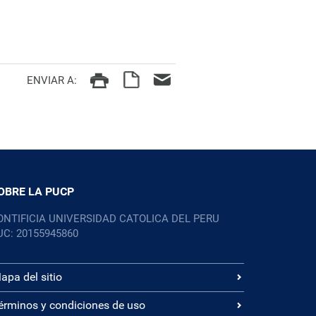
ENVIAR A:
OBRE LA PUCP
ONTIFICIA UNIVERSIDAD CATOLICA DEL PERU
UC: 20155945860
apa del sitio
érminos y condiciones de uso