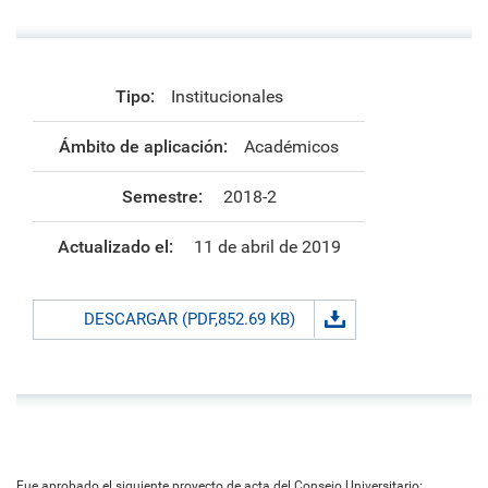
Tipo:
Institucionales
Ámbito de aplicación:
Académicos
Semestre:
2018-2
Actualizado el:
11 de abril de 2019
DESCARGAR (PDF,852.69 KB)
Fue aprobado el siguiente proyecto de acta del Consejo Universitario: