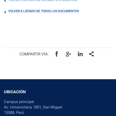
VOLVER A LISTADO DE TODOS LOS DOCUMENTOS
COMPARTIR VÍA:
UBICACIÓN
Campus principal
Av. Universitaria 1801, San Miguel
15088, Perú