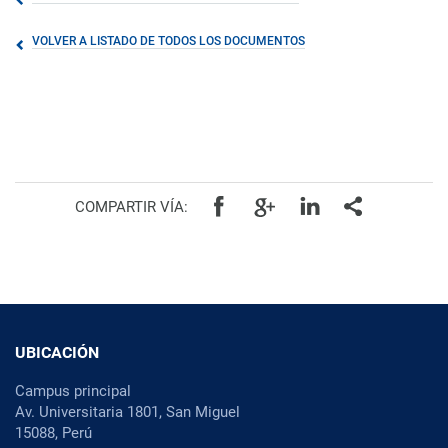
VOLVER A LISTADO DE TODOS LOS DOCUMENTOS
COMPARTIR VÍA:
UBICACIÓN
Campus principal
Av. Universitaria 1801, San Miguel
15088, Perú