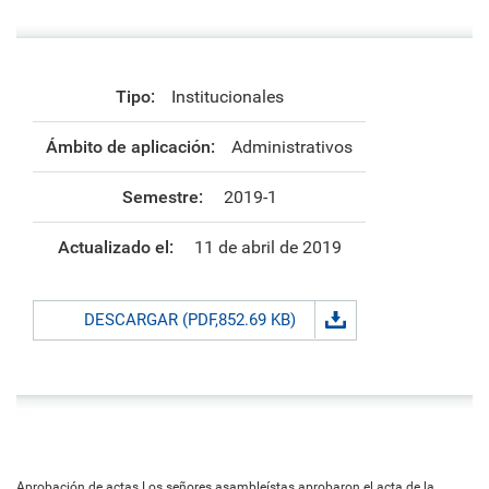
Tipo:
Institucionales
Ámbito de aplicación:
Administrativos
Semestre:
2019-1
Actualizado el:
11 de abril de 2019
DESCARGAR (PDF,852.69 KB)
Aprobación de actas Los señores asambleístas aprobaron el acta de la