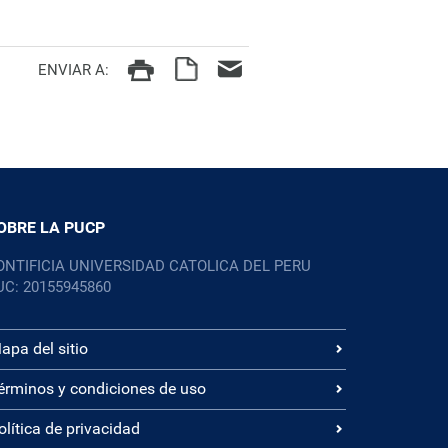
ENVIAR A:
OBRE LA PUCP
ONTIFICIA UNIVERSIDAD CATOLICA DEL PERU
UC: 20155945860
apa del sitio
érminos y condiciones de uso
olítica de privacidad