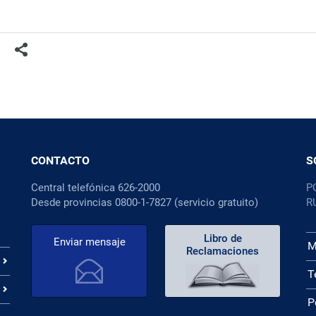
CONTACTO
S
Central telefónica 626-2000
P
Desde provincias 0800-1-7827 (servicio gratuito)
R
Libro de
Enviar mensaje
M
Reclamaciones
T
P