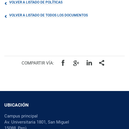
VOLVER A LISTADO DE POLÍTICAS
VOLVER A LISTADO DE TODOS LOS DOCUMENTOS
COMPARTIR VÍA:
UBICACIÓN
Campus principal
Av. Universitaria 1801, San Miguel
15088, Perú