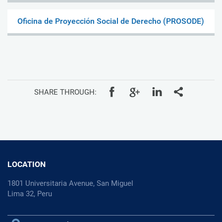
Oficina de Proyección Social de Derecho (PROSODE)
SHARE THROUGH:
LOCATION
1801 Universitaria Avenue, San Miguel
Lima 32, Peru