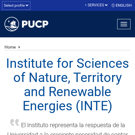
SERVICES
ENGLISH
Select profile
Home
Institute for Sciences
of Nature, Territory
and Renewable
Energies (INTE)
El Instituto representa la respuesta de la
Universidad a la creciente necesidad de contar