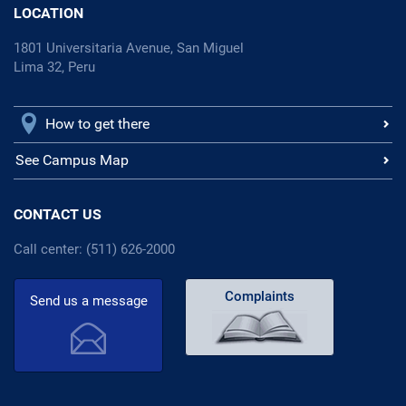
LOCATION
1801 Universitaria Avenue, San Miguel
Lima 32, Peru
How to get there
See Campus Map
CONTACT US
Call center: (511) 626-2000
Complaints
Send us a message