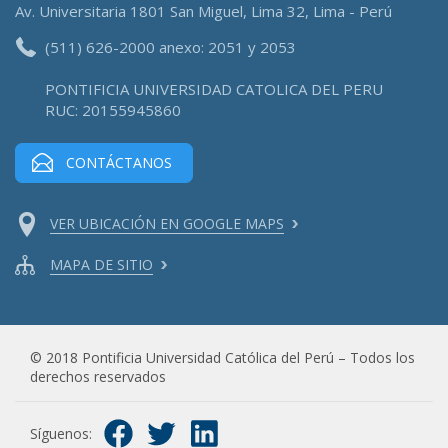
Av. Universitaria 1801 San Miguel, Lima 32, Lima - Perú
(511) 626-2000 anexo: 2051 y 2053
PONTIFICIA UNIVERSIDAD CATOLICA DEL PERU
RUC: 20155945860
CONTÁCTANOS
VER UBICACIÓN EN GOOGLE MAPS
MAPA DE SITIO
© 2018 Pontificia Universidad Católica del Perú – Todos los
derechos reservados
Síguenos: