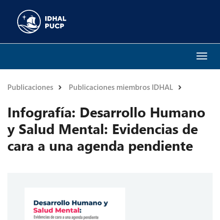
Togg
navi
Publicaciones
Publicaciones miembros IDHAL
Infografía: Desarrollo Humano
y Salud Mental: Evidencias de
cara a una agenda pendiente