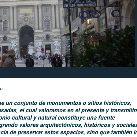
os
e un conjunto de monumentos o sitios históricos;
sadas, el cual valoramos en el presente y transmiti
nio cultural y natural constituye una fuente
egrando valores arquitectónicos, históricos y sociale
cia de preservar estos espacios, sino que también i