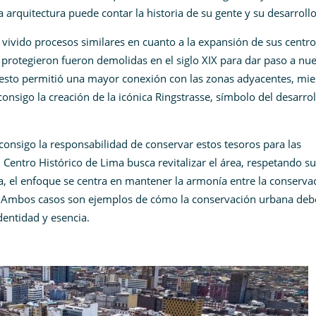
arquitectura puede contar la historia de su gente y su desarrollo
vivido procesos similares en cuanto a la expansión de sus centro
 protegieron fueron demolidas en el siglo XIX para dar paso a nu
esto permitió una mayor conexión con las zonas adyacentes, mie
onsigo la creación de la icónica Ringstrasse, símbolo del desarrol
onsigo la responsabilidad de conservar estos tesoros para las
 Centro Histórico de Lima busca revitalizar el área, respetando su
, el enfoque se centra en mantener la armonía entre la conserva
es. Ambos casos son ejemplos de cómo la conservación urbana deb
entidad y esencia.