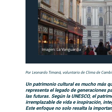
Imagen: La Vanguardia
Por Leonardo Timaná, voluntario de Clima de Cambi
Un patrimonio cultural es mucho más qu
representa el legado de generaciones pa
las futuras. Según la UNESCO, el patrimo
irremplazable de vida e inspiración, int
Este enfoque no solo resalta la importan