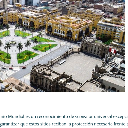
monio Mundial es un reconocimiento de su «valor universal excepci
ntizar que estos sitios reciban la protección necesaria frente a