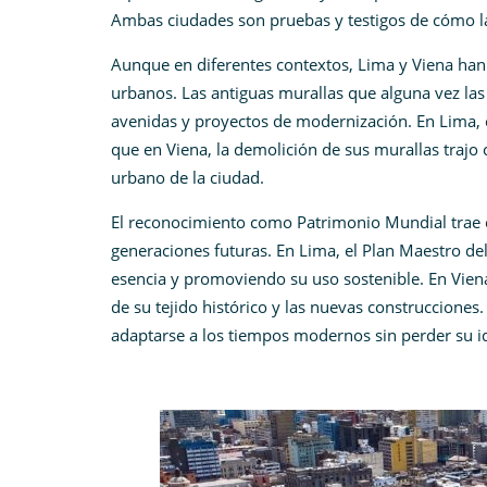
Ambas ciudades son pruebas y testigos de cómo la 
Aunque en diferentes contextos, Lima y Viena han 
urbanos. Las antiguas murallas que alguna vez las
avenidas y proyectos de modernización. En Lima, 
que en Viena, la demolición de sus murallas trajo c
urbano de la ciudad.
El reconocimiento como Patrimonio Mundial trae c
generaciones futuras. En Lima, el Plan Maestro del
esencia y promoviendo su uso sostenible. En Viena
de su tejido histórico y las nuevas construccion
adaptarse a los tiempos modernos sin perder su id