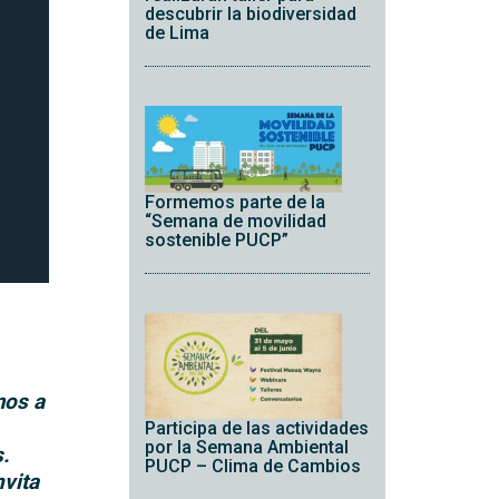
descubrir la biodiversidad
de Lima
Formemos parte de la
“Semana de movilidad
sostenible PUCP”
mos a
Participa de las actividades
por la Semana Ambiental
s.
PUCP – Clima de Cambios
nvita