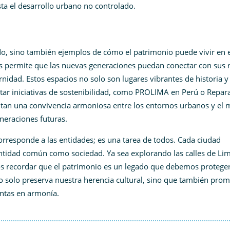
a el desarrollo urbano no controlado.
do, sino también ejemplos de cómo el patrimonio puede vivir en e
os permite que las nuevas generaciones puedan conectar con sus r
nidad. Estos espacios no solo son lugares vibrantes de historia y
tar iniciativas de sostenibilidad, como PROLIMA en Perú o Repara
itan una convivencia armoniosa entre los entornos urbanos y el 
neraciones futuras.
orresponde a las entidades; es una tarea de todos. Cada ciudad
entidad común como sociedad. Ya sea explorando las calles de Li
os recordar que el patrimonio es un legado que debemos proteger
 no solo preserva nuestra herencia cultural, sino que también pro
untas en armonía.