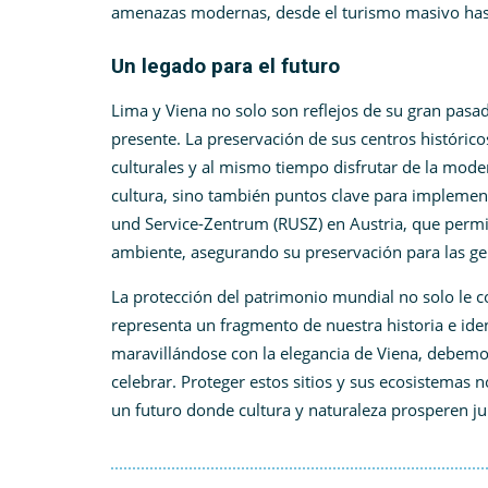
amenazas modernas, desde el turismo masivo hast
Un legado para el futuro
Lima y Viena no solo son reflejos de su gran pasa
presente. La preservación de sus centros históric
culturales y al mismo tiempo disfrutar de la moder
cultura, sino también puntos clave para implemen
und Service-Zentrum (RUSZ) en Austria, que perm
ambiente, asegurando su preservación para las ge
La protección del patrimonio mundial no solo le c
representa un fragmento de nuestra historia e id
maravillándose con la elegancia de Viena, debem
celebrar. Proteger estos sitios y sus ecosistemas
un futuro donde cultura y naturaleza prosperen j