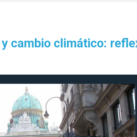
 y cambio climático: refl