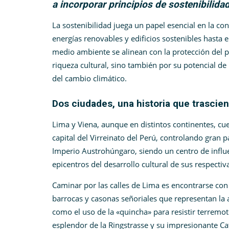
a incorporar principios de sostenibilida
La sostenibilidad juega un papel esencial en la co
energías renovables y edificios sostenibles hasta
medio ambiente se alinean con la protección del 
riqueza cultural, sino también por su potencial de 
del cambio climático.
Dos ciudades, una historia que trascie
Lima y Viena, aunque en distintos continentes, cue
capital del Virreinato del Perú, controlando gran p
Imperio Austrohúngaro, siendo un centro de influe
epicentros del desarrollo cultural de sus respectiv
Caminar por las calles de Lima es encontrarse con 
barrocas y casonas señoriales que representan la 
como el uso de la «quincha» para resistir terremoto
esplendor de la Ringstrasse y su impresionante Ca