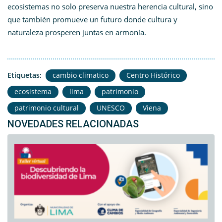
ecosistemas no solo preserva nuestra herencia cultural, sino
que también promueve un futuro donde cultura y
naturaleza prosperen juntas en armonía.
Etiquetas:
cambio climatico
Centro Histórico
ecosistema
lima
patrimonio
patrimonio cultural
UNESCO
Viena
NOVEDADES RELACIONADAS