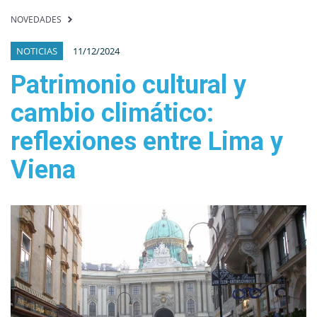
NOVEDADES
NOTICIAS
11/12/2024
Patrimonio cultural y
cambio climático:
reflexiones entre Lima y
Viena