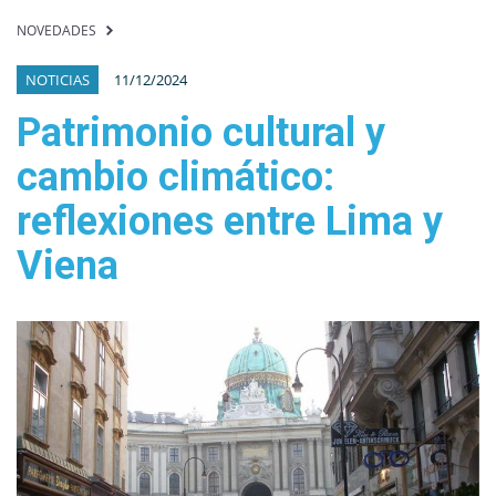
NOVEDADES
NOTICIAS
11/12/2024
Patrimonio cultural y
cambio climático:
reflexiones entre Lima y
Viena