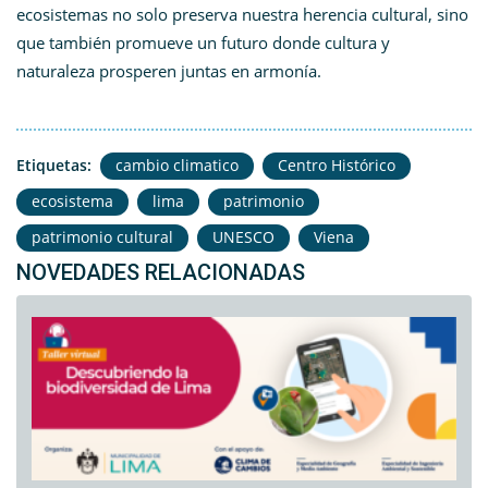
ecosistemas no solo preserva nuestra herencia cultural, sino
que también promueve un futuro donde cultura y
naturaleza prosperen juntas en armonía.
Etiquetas:
cambio climatico
Centro Histórico
ecosistema
lima
patrimonio
patrimonio cultural
UNESCO
Viena
NOVEDADES RELACIONADAS