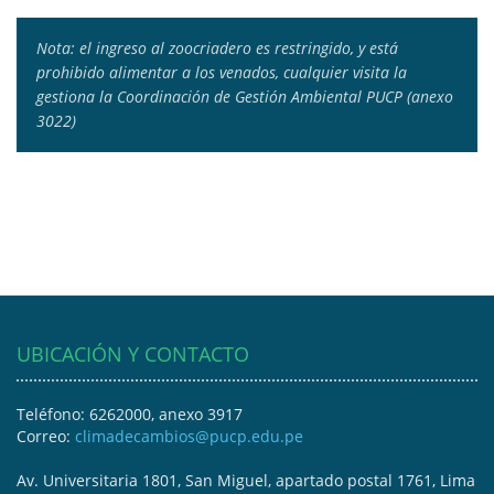
Nota: el ingreso al zoocriadero es restringido, y está
prohibido alimentar a los venados, cualquier visita la
gestiona la Coordinación de Gestión Ambiental PUCP (anexo
3022)
UBICACIÓN Y CONTACTO
Teléfono: 6262000, anexo 3917
Correo:
climadecambios@pucp.edu.pe
Av. Universitaria 1801, San Miguel, apartado postal 1761, Lima