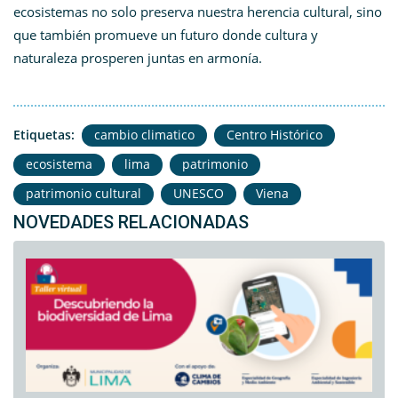
ecosistemas no solo preserva nuestra herencia cultural, sino
que también promueve un futuro donde cultura y
naturaleza prosperen juntas en armonía.
Etiquetas:
cambio climatico
Centro Histórico
ecosistema
lima
patrimonio
patrimonio cultural
UNESCO
Viena
NOVEDADES RELACIONADAS