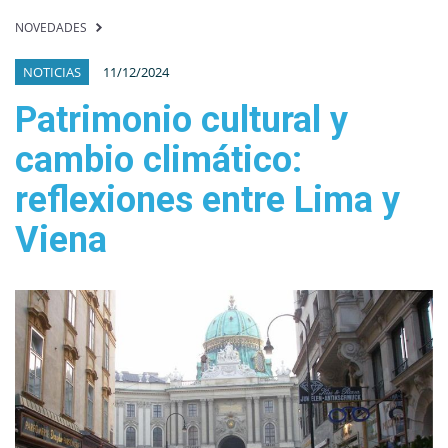
NOVEDADES
NOTICIAS
11/12/2024
Patrimonio cultural y
cambio climático:
reflexiones entre Lima y
Viena