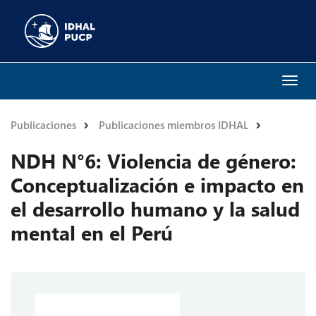
Togg
navi
Publicaciones
Publicaciones miembros IDHAL
NDH N°6: Violencia de género:
Conceptualización e impacto en
el desarrollo humano y la salud
mental en el Perú