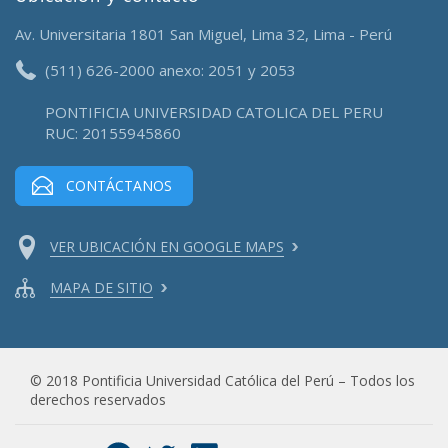
Av. Universitaria 1801 San Miguel, Lima 32, Lima - Perú
(511) 626-2000 anexo: 2051 y 2053
PONTIFICIA UNIVERSIDAD CATOLICA DEL PERU
RUC: 20155945860
CONTÁCTANOS
VER UBICACIÓN EN GOOGLE MAPS
MAPA DE SITIO
© 2018 Pontificia Universidad Católica del Perú – Todos los
derechos reservados