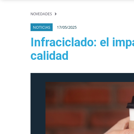
NOVEDADES
NOTICIAS
17/05/2025
Infraciclado: el imp
calidad