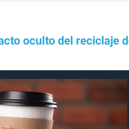
acto oculto del reciclaje 