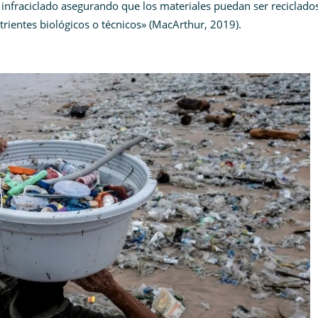
el infraciclado asegurando que los materiales puedan ser reciclado
utrientes biológicos o técnicos» (MacArthur, 2019).