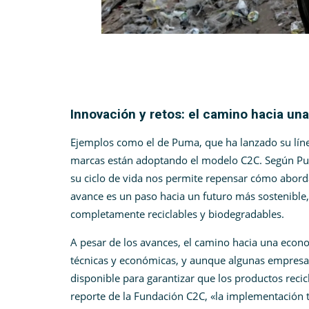
Getty Im
Innovación y retos: el camino hacia un
Ejemplos como el de Puma, que ha lanzado su lín
marcas están adoptando el modelo C2C. Según Pum
su ciclo de vida nos permite repensar cómo abord
avance es un paso hacia un futuro más sostenible
completamente reciclables y biodegradables.
A pesar de los avances, el camino hacia una econom
técnicas y económicas, y aunque algunas empresas
disponible para garantizar que los productos rec
reporte de la Fundación C2C, «la implementación t