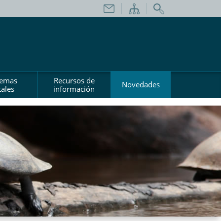
temas
Recursos de
Novedades
ales
información