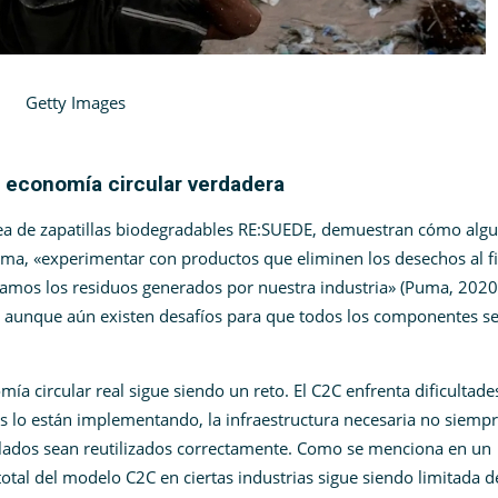
ages
a economía circular verdadera
ea de zapatillas biodegradables RE:SUEDE, demuestran cómo alg
a, «experimentar con productos que eliminen los desechos al fi
amos los residuos generados por nuestra industria» (Puma, 2020)​
, aunque aún existen desafíos para que todos los componentes s
ía circular real sigue siendo un reto. El C2C enfrenta dificultade
 lo están implementando, la infraestructura necesaria no siempr
iclados sean reutilizados correctamente. Como se menciona en un
otal del modelo C2C en ciertas industrias sigue siendo limitada 