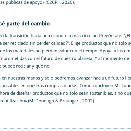
icas públicas de apoyo» (C2CPII, 2020)​.
sé parte del cambio
 la transición hacia una economía más circular. Pregúntate: “¿El
er reciclado sin perder calidad?”. Elige productos que no solo 
nde los materiales no pierdan valor con el tiempo. Apoya a las e
prometidas con el futuro de nuestro planeta. Y al momento de
e puede reciclar y qué no.
 en nuestras manos y solo podremos avanzar hacia un futuro lib
esponsables en nuestras compras diarias. Como concluyen McDon
 hora de diseñar productos que no solo sean sostenibles, sino que
 reutilización» (McDonough & Braungart, 2002)​.