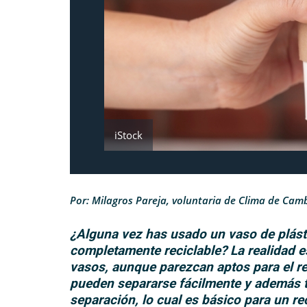
iStock
Por: Milagros Pareja, voluntaria de Clima de Cam
¿Alguna vez has usado un vaso de plást
completamente reciclable? La realidad e
vasos, aunque parezcan aptos para el re
pueden separarse fácilmente y además ti
separación, lo cual es básico para un re