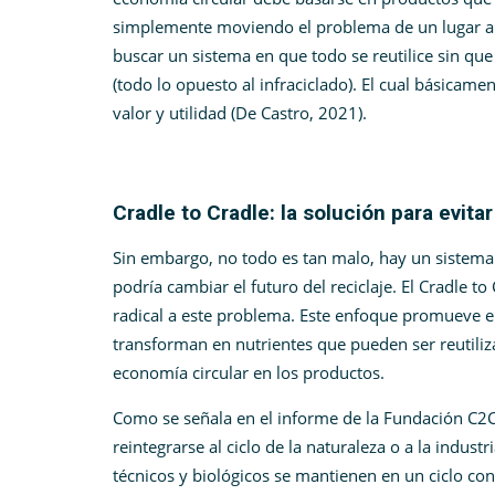
simplemente moviendo el problema de un lugar a ot
buscar un sistema en que todo se reutilice sin que p
(todo lo opuesto al infraciclado). El cual básicam
valor y utilidad (De Castro, 2021).
Cradle to Cradle: la solución para evitar
Sin embargo, no todo es tan malo, hay un sistem
podría cambiar el futuro del reciclaje. El Cradle t
radical a este problema. Este enfoque promueve el
transforman en nutrientes que pueden ser reutiliz
economía circular en los productos.
Como se señala en el informe de la Fundación C2C
reintegrarse al ciclo de la naturaleza o a la industr
técnicos y biológicos se mantienen en un ciclo co