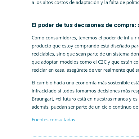
a los altos costos de adaptación y la falta de polít
El poder de tus decisiones de compra: 
Como consumidores, tenemos el poder de influir en
producto que estoy comprando está diseñado para s
reciclables, sino que sean parte de un sistema do
que adoptan modelos como el C2C y que están com
reciclar en casa, asegúrate de ver realmente qué s
El cambio hacia una economía más sostenible está
infraciclado si todos tomamos decisiones más r
Braungart, «el futuro está en nuestras manos y es
además, puedan ser parte de un ciclo continuo de
Fuentes consultadas