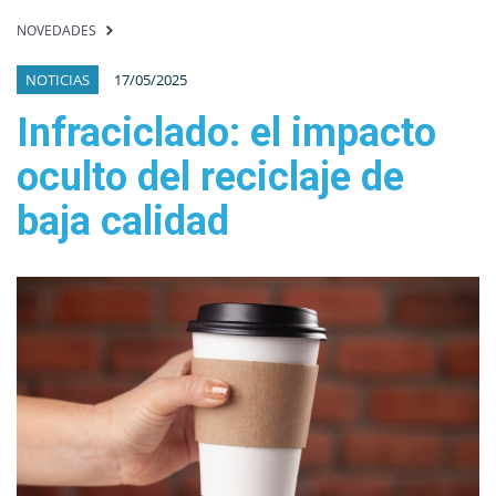
NOVEDADES
NOTICIAS
17/05/2025
Infraciclado: el impacto
oculto del reciclaje de
baja calidad