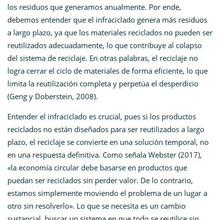
los residuos que generamos anualmente. Por ende,
debemos entender que el infraciclado genera más residuos
a largo plazo, ya que los materiales reciclados no pueden ser
reutilizados adecuadamente, lo que contribuye al colapso
del sistema de reciclaje. En otras palabras, el reciclaje no
logra cerrar el ciclo de materiales de forma eficiente, lo que
limita la reutilización completa y perpetúa el desperdicio
(Geng y Doberstein, 2008).
Entender el infraciclado es crucial, pues si los productos
reciclados no están diseñados para ser reutilizados a largo
plazo, el reciclaje se convierte en una solución temporal, no
en una respuesta definitiva. Como señala Webster (2017),
«la economía circular debe basarse en productos que
puedan ser reciclados sin perder valor. De lo contrario,
estamos simplemente moviendo el problema de un lugar a
otro sin resolverlo». Lo que se necesita es un cambio
sustancial, buscar un sistema en que todo se reutilice sin