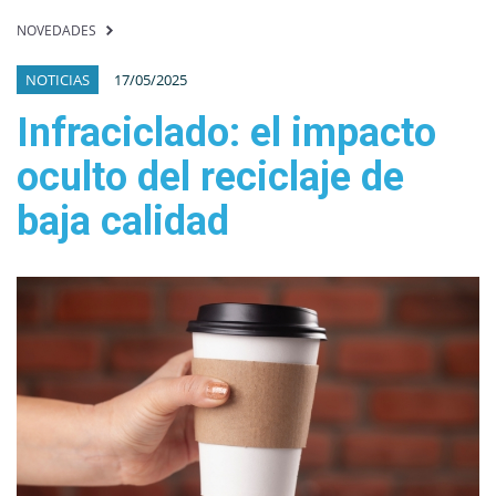
NOVEDADES
NOTICIAS
17/05/2025
Infraciclado: el impacto
oculto del reciclaje de
baja calidad