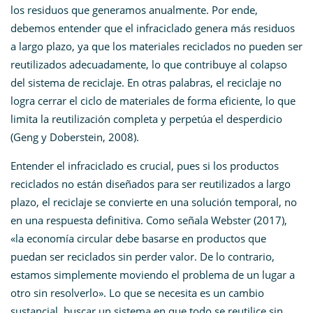
los residuos que generamos anualmente. Por ende,
debemos entender que el infraciclado genera más residuos
a largo plazo, ya que los materiales reciclados no pueden ser
reutilizados adecuadamente, lo que contribuye al colapso
del sistema de reciclaje. En otras palabras, el reciclaje no
logra cerrar el ciclo de materiales de forma eficiente, lo que
limita la reutilización completa y perpetúa el desperdicio
(Geng y Doberstein, 2008).
Entender el infraciclado es crucial, pues si los productos
reciclados no están diseñados para ser reutilizados a largo
plazo, el reciclaje se convierte en una solución temporal, no
en una respuesta definitiva. Como señala Webster (2017),
«la economía circular debe basarse en productos que
puedan ser reciclados sin perder valor. De lo contrario,
estamos simplemente moviendo el problema de un lugar a
otro sin resolverlo». Lo que se necesita es un cambio
sustancial, buscar un sistema en que todo se reutilice sin