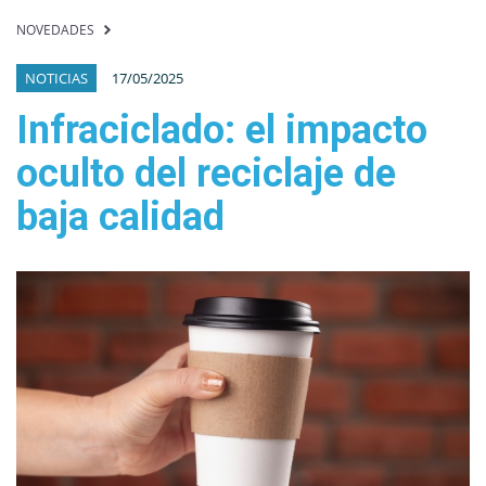
NOVEDADES
NOTICIAS
17/05/2025
Infraciclado: el impacto
oculto del reciclaje de
baja calidad