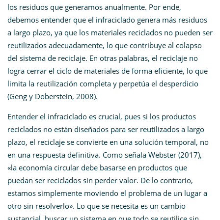
los residuos que generamos anualmente. Por ende,
debemos entender que el infraciclado genera más residuos
a largo plazo, ya que los materiales reciclados no pueden ser
reutilizados adecuadamente, lo que contribuye al colapso
del sistema de reciclaje. En otras palabras, el reciclaje no
logra cerrar el ciclo de materiales de forma eficiente, lo que
limita la reutilización completa y perpetúa el desperdicio
(Geng y Doberstein, 2008).
Entender el infraciclado es crucial, pues si los productos
reciclados no están diseñados para ser reutilizados a largo
plazo, el reciclaje se convierte en una solución temporal, no
en una respuesta definitiva. Como señala Webster (2017),
«la economía circular debe basarse en productos que
puedan ser reciclados sin perder valor. De lo contrario,
estamos simplemente moviendo el problema de un lugar a
otro sin resolverlo». Lo que se necesita es un cambio
sustancial, buscar un sistema en que todo se reutilice sin