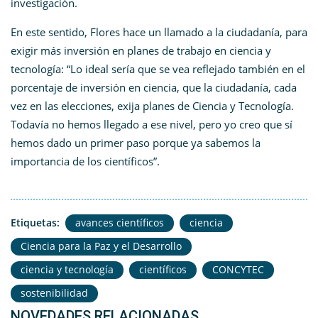
investigación.
En este sentido, Flores hace un llamado a la ciudadanía, para
exigir más inversión en planes de trabajo en ciencia y
tecnología: “Lo ideal sería que se vea reflejado también en el
porcentaje de inversión en ciencia, que la ciudadanía, cada
vez en las elecciones, exija planes de Ciencia y Tecnología.
Todavía no hemos llegado a ese nivel, pero yo creo que sí
hemos dado un primer paso porque ya sabemos la
importancia de los científicos”.
Etiquetas:
avances científicos
ciencia
Ciencia para la Paz y el Desarrollo
ciencia y tecnología
científicos
CONCYTEC
sostenibilidad
NOVEDADES RELACIONADAS