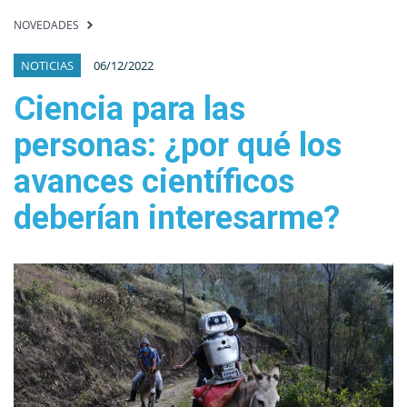
NOVEDADES
NOTICIAS
06/12/2022
Ciencia para las
personas: ¿por qué los
avances científicos
deberían interesarme?