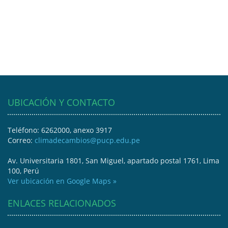
UBICACIÓN Y CONTACTO
Teléfono: 6262000, anexo 3917
Correo:
climadecambios@pucp.edu.pe
Av. Universitaria 1801, San Miguel, apartado postal 1761, Lima
100, Perú
Ver ubicación en Google Maps »
ENLACES RELACIONADOS