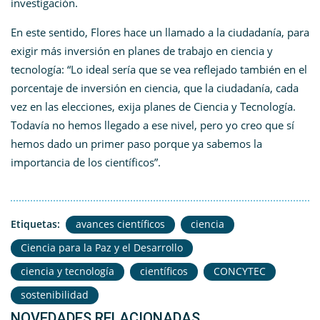
investigación.
En este sentido, Flores hace un llamado a la ciudadanía, para
exigir más inversión en planes de trabajo en ciencia y
tecnología: “Lo ideal sería que se vea reflejado también en el
porcentaje de inversión en ciencia, que la ciudadanía, cada
vez en las elecciones, exija planes de Ciencia y Tecnología.
Todavía no hemos llegado a ese nivel, pero yo creo que sí
hemos dado un primer paso porque ya sabemos la
importancia de los científicos”.
Etiquetas:
avances científicos
ciencia
Ciencia para la Paz y el Desarrollo
ciencia y tecnología
científicos
CONCYTEC
sostenibilidad
NOVEDADES RELACIONADAS