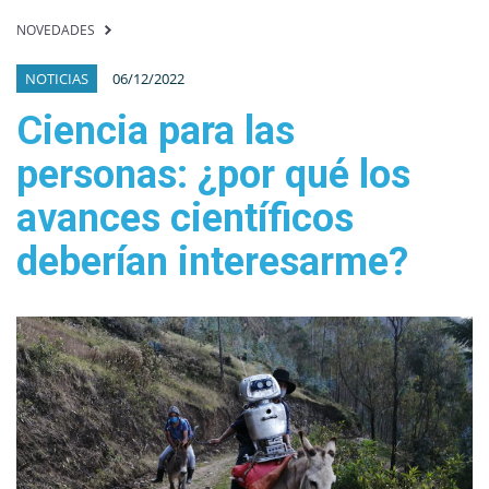
NOVEDADES
NOTICIAS
06/12/2022
Ciencia para las
personas: ¿por qué los
avances científicos
deberían interesarme?