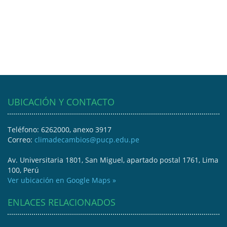
UBICACIÓN Y CONTACTO
Teléfono: 6262000, anexo 3917
Correo:
climadecambios@pucp.edu.pe
Av. Universitaria 1801, San Miguel, apartado postal 1761, Lima
100, Perú
Ver ubicación en Google Maps »
ENLACES RELACIONADOS