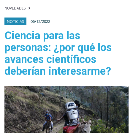
NOVEDADES
NOTICIAS
06/12/2022
Ciencia para las
personas: ¿por qué los
avances científicos
deberían interesarme?