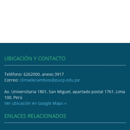
UBICACIÓN Y CONTACTO
Teléfono: 6262000, anexo 3917
Correo:
climadecambios@pucp.edu.pe
Av. Universitaria 1801, San Miguel, apartado postal 1761, Lima
100, Perú
Ver ubicación en Google Maps »
ENLACES RELACIONADOS