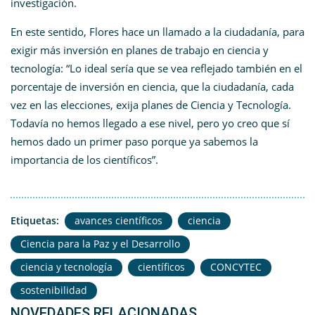
investigación.
En este sentido, Flores hace un llamado a la ciudadanía, para
exigir más inversión en planes de trabajo en ciencia y
tecnología: “Lo ideal sería que se vea reflejado también en el
porcentaje de inversión en ciencia, que la ciudadanía, cada
vez en las elecciones, exija planes de Ciencia y Tecnología.
Todavía no hemos llegado a ese nivel, pero yo creo que sí
hemos dado un primer paso porque ya sabemos la
importancia de los científicos”.
Etiquetas:
avances científicos
ciencia
Ciencia para la Paz y el Desarrollo
ciencia y tecnología
científicos
CONCYTEC
sostenibilidad
NOVEDADES RELACIONADAS