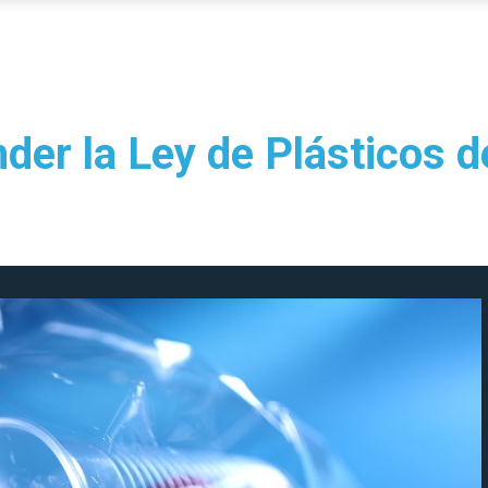
der la Ley de Plásticos d