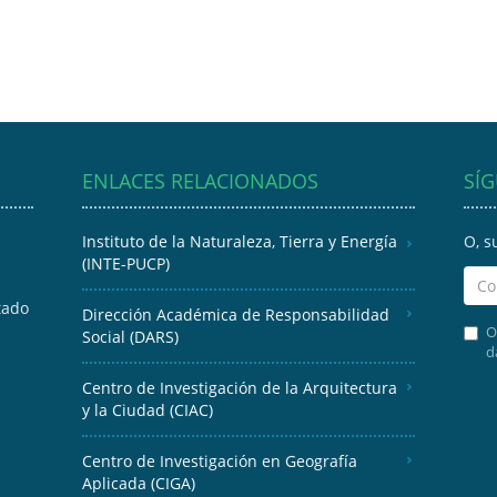
ENLACES RELACIONADOS
SÍ
Instituto de la Naturaleza, Tierra y Energía
O, s
(INTE-PUCP)
tado
Dirección Académica de Responsabilidad
O
Social (DARS)
d
Centro de Investigación de la Arquitectura
y la Ciudad (CIAC)
Centro de Investigación en Geografía
Aplicada (CIGA)