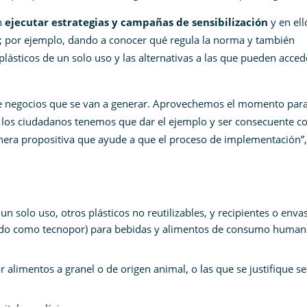
n
ejecutar estrategias y campañas de sensibilización
y en ell
s; por ejemplo, dando a conocer qué regula la norma y también
lásticos de un solo uso y las alternativas a las que pueden acced
de negocios que se van a generar. Aprovechemos el momento par
 los ciudadanos tenemos que dar el ejemplo y ser consecuente c
nera propositiva que ayude a que el proceso de implementación”,
un solo uso, otros plásticos no reutilizables, y recipientes o enva
cido como tecnopor) para bebidas y alimentos de consumo human
r alimentos a granel o de origen animal, o las que se justifique s