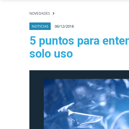
NOVEDADES
NOTICIAS
06/12/2018
5 puntos para enten
solo uso