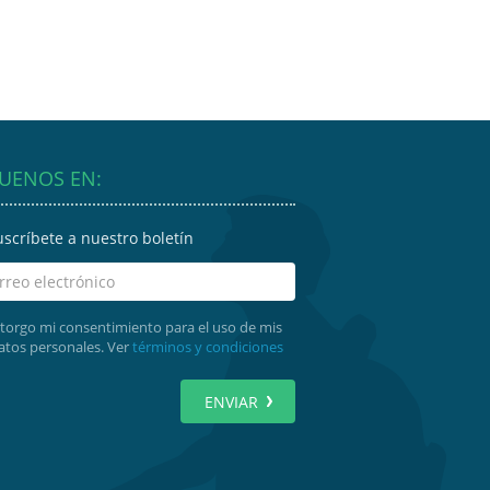
GUENOS EN:
uscríbete a nuestro boletín
torgo mi consentimiento para el uso de mis
atos personales. Ver
términos y condiciones
ENVIAR