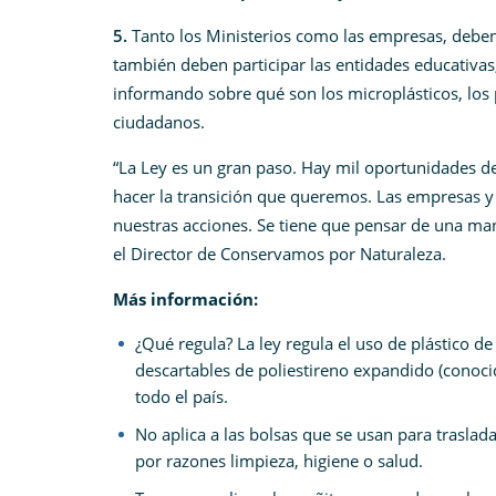
5.
Tanto los Ministerios como las empresas, debe
también deben participar las entidades educativa
informando sobre qué son los microplásticos, los p
ciudadanos.
“La Ley es un gran paso. Hay mil oportunidades 
hacer la transición que queremos. Las empresas y
nuestras acciones. Se tiene que pensar de una ma
el Director de Conservamos por Naturaleza.
Más información:
¿Qué regula? La ley regula el uso de plástico de 
descartables de poliestireno expandido (cono
todo el país.
No aplica a las bolsas que se usan para traslada
por razones limpieza, higiene o salud.