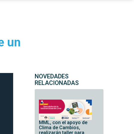
e un
NOVEDADES
RELACIONADAS
MML, con el apoyo de
Clima de Cambios,
realizarán taller para