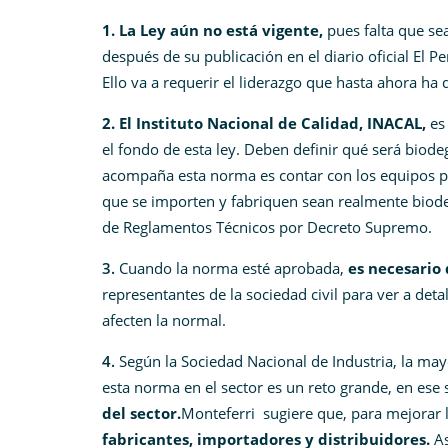
1. La Ley aún no está vigente,
pues falta que sea
después de su publicación en el diario oficial El 
Ello va a requerir el liderazgo que hasta ahora ha
2. El Instituto Nacional de Calidad
, INACAL,
es 
el fondo de esta ley. Deben definir qué será biode
acompaña esta norma es contar con los equipos pa
que se importen y fabriquen sean realmente biode
de Reglamentos Técnicos por Decreto Supremo.
3.
Cuando la norma esté aprobada,
es necesario
representantes de la sociedad civil para ver a det
afecten la normal.
4.
Según la Sociedad Nacional de Industria, la mayo
esta norma en el sector es un reto grande, en ese 
del sector.
Monteferri sugiere que, para mejorar l
fabricantes, importadores y distribuidores.
As