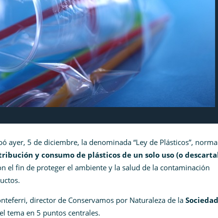
bó ayer, 5 de diciembre, la denominada “Ley de Plásticos”, norm
tribución y consumo de plásticos de un solo uso (o descarta
on el fin de proteger el ambiente y la salud de la contaminación
uctos.
nteferri, director de Conservamos por Naturaleza de la
Socieda
 el tema en 5 puntos centrales.