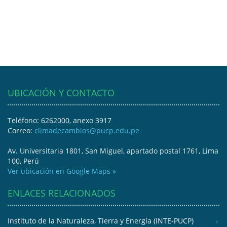
UBICACIÓN Y CONTACTO
Teléfono: 6262000, anexo 3917
Correo:
climadecambios@pucp.edu.pe
Av. Universitaria 1801, San Miguel, apartado postal 1761, Lima
100, Perú
Ver ubicación en Google Maps »
ENLACES RELACIONADOS
Instituto de la Naturaleza, Tierra y Energía (INTE-PUCP)