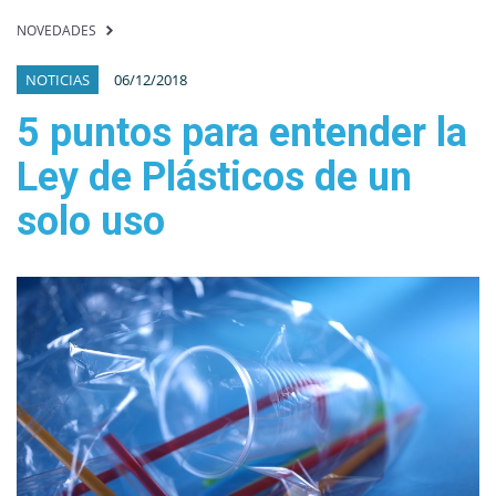
NOVEDADES
NOTICIAS
06/12/2018
5 puntos para entender la
Ley de Plásticos de un
solo uso