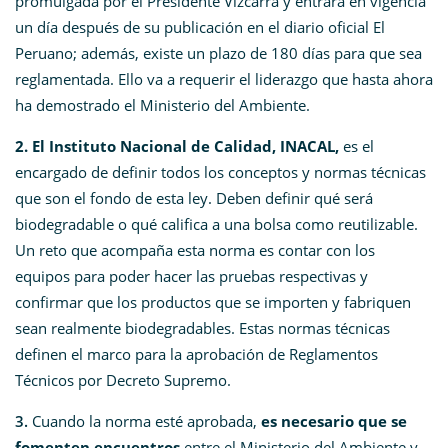
promulgada por el Presidente Vizcarra y entrará en vigencia
un día después de su publicación en el diario oficial El
Peruano; además, existe un plazo de 180 días para que sea
reglamentada. Ello va a requerir el liderazgo que hasta ahora
ha demostrado el Ministerio del Ambiente.
2. El Instituto Nacional de Calidad
, INACAL,
es el
encargado de definir todos los conceptos y normas técnicas
que son el fondo de esta ley. Deben definir qué será
biodegradable o qué califica a una bolsa como reutilizable.
Un reto que acompaña esta norma es contar con los
equipos para poder hacer las pruebas respectivas y
confirmar que los productos que se importen y fabriquen
sean realmente biodegradables. Estas normas técnicas
definen el marco para la aprobación de Reglamentos
Técnicos por Decreto Supremo.
3.
Cuando la norma esté aprobada,
es necesario que se
fomenten encuentros
entre el Ministerio del Ambiente y