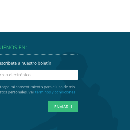
GUENOS EN:
uscríbete a nuestro boletín
torgo mi consentimiento para el uso de mis
atos personales. Ver
términos y condiciones
ENVIAR