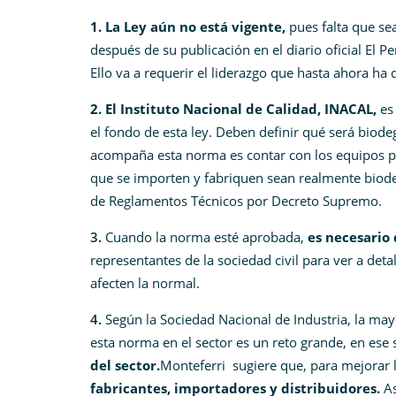
1. La Ley aún no está vigente,
pues falta que sea
después de su publicación en el diario oficial El 
Ello va a requerir el liderazgo que hasta ahora ha
2. El Instituto Nacional de Calidad
, INACAL,
es 
el fondo de esta ley. Deben definir qué será biode
acompaña esta norma es contar con los equipos pa
que se importen y fabriquen sean realmente biode
de Reglamentos Técnicos por Decreto Supremo.
3.
Cuando la norma esté aprobada,
es necesario
representantes de la sociedad civil para ver a det
afecten la normal.
4.
Según la Sociedad Nacional de Industria, la mayo
esta norma en el sector es un reto grande, en ese 
del sector.
Monteferri sugiere que, para mejorar l
fabricantes, importadores y distribuidores.
As