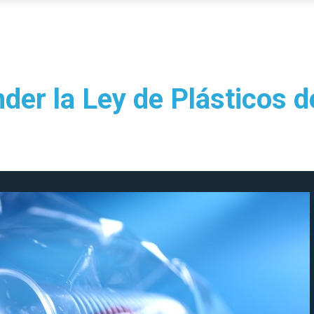
der la Ley de Plásticos d