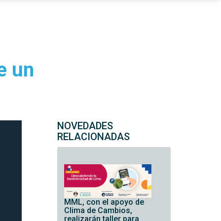
e un
NOVEDADES
RELACIONADAS
MML, con el apoyo de
Clima de Cambios,
realizarán taller para