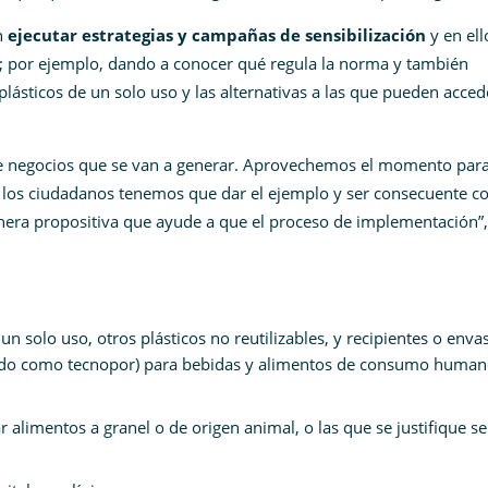
n
ejecutar estrategias y campañas de sensibilización
y en ell
s; por ejemplo, dando a conocer qué regula la norma y también
lásticos de un solo uso y las alternativas a las que pueden acced
de negocios que se van a generar. Aprovechemos el momento par
 los ciudadanos tenemos que dar el ejemplo y ser consecuente c
nera propositiva que ayude a que el proceso de implementación”,
un solo uso, otros plásticos no reutilizables, y recipientes o enva
cido como tecnopor) para bebidas y alimentos de consumo human
r alimentos a granel o de origen animal, o las que se justifique s