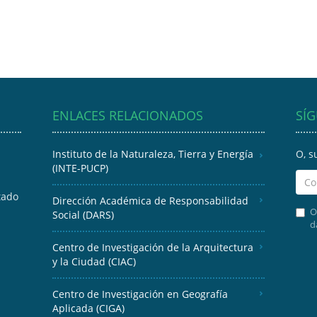
ENLACES RELACIONADOS
SÍ
Instituto de la Naturaleza, Tierra y Energía
O, s
(INTE-PUCP)
tado
Dirección Académica de Responsabilidad
O
Social (DARS)
d
Centro de Investigación de la Arquitectura
y la Ciudad (CIAC)
Centro de Investigación en Geografía
Aplicada (CIGA)