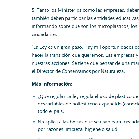
5.
Tanto los Ministerios como las empresas, debe
también deben participar las entidades educativa
informando sobre qué son los microplásticos, los p
ciudadanos.
“La Ley es un gran paso. Hay mil oportunidades 
hacer la transición que queremos. Las empresas y
nuestras acciones. Se tiene que pensar de una ma
el Director de Conservamos por Naturaleza.
Más información:
¿Qué regula? La ley regula el uso de plástico de 
descartables de poliestireno expandido (cono
todo el país.
No aplica a las bolsas que se usan para traslada
por razones limpieza, higiene o salud.