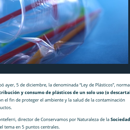
bó ayer, 5 de diciembre, la denominada “Ley de Plásticos”, norm
tribución y consumo de plásticos de un solo uso (o descarta
on el fin de proteger el ambiente y la salud de la contaminación
uctos.
nteferri, director de Conservamos por Naturaleza de la
Socieda
 el tema en 5 puntos centrales.