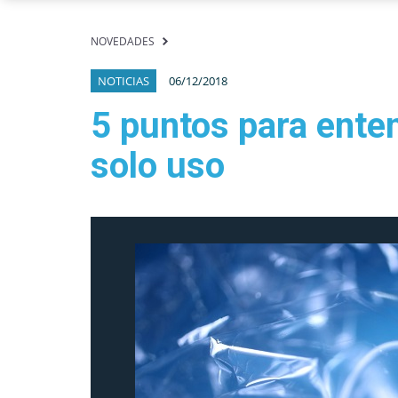
NOVEDADES
NOTICIAS
06/12/2018
5 puntos para enten
solo uso