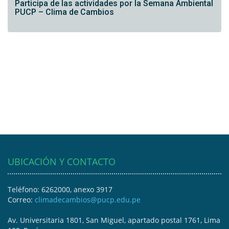
Participa de las actividades por la Semana Ambiental
PUCP – Clima de Cambios
UBICACIÓN Y CONTACTO
Teléfono: 6262000, anexo 3917
Correo:
climadecambios@pucp.edu.pe
Av. Universitaria 1801, San Miguel, apartado postal 1761, Lima