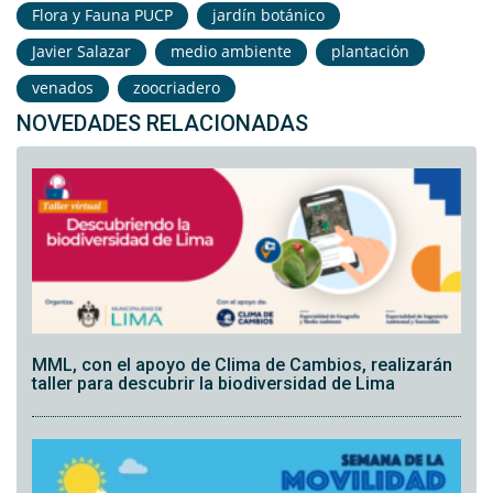
Flora y Fauna PUCP
jardín botánico
Javier Salazar
medio ambiente
plantación
venados
zoocriadero
NOVEDADES RELACIONADAS
MML, con el apoyo de Clima de Cambios, realizarán
taller para descubrir la biodiversidad de Lima