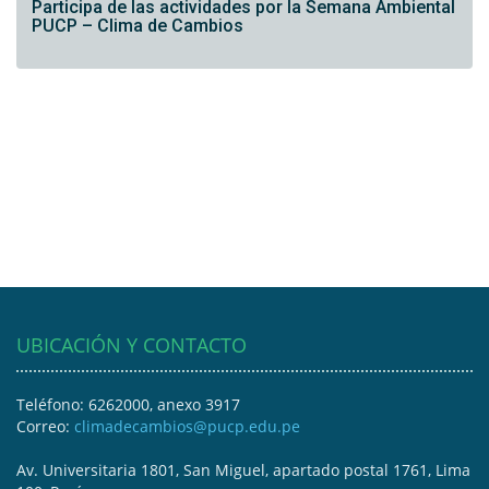
Participa de las actividades por la Semana Ambiental
PUCP – Clima de Cambios
UBICACIÓN Y CONTACTO
Teléfono: 6262000, anexo 3917
Correo:
climadecambios@pucp.edu.pe
Av. Universitaria 1801, San Miguel, apartado postal 1761, Lima