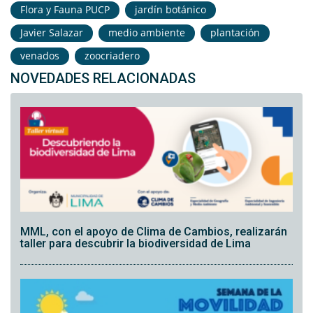
Flora y Fauna PUCP
jardín botánico
Javier Salazar
medio ambiente
plantación
venados
zoocriadero
NOVEDADES RELACIONADAS
MML, con el apoyo de Clima de Cambios, realizarán
taller para descubrir la biodiversidad de Lima