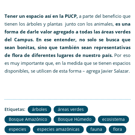
Tener un espacio así en la PUCP,
a parte del beneficio que
tienen los árboles y plantas junto con los animales,
es una
forma de darle valor agregado a todas las áreas verdes
del Campus. En ese entender, no solo se busca que
sean bonitas, sino que también sean representativas
de flora de diferentes lugares de nuestro país.
Por eso
es muy importante que, en la medida que se tienen espacios
disponibles, se utilicen de esta forma – agrega Javier Salazar.
Etiquetas:
árboles
áreas verdes
Bosque Amazónico
Bosque Húmedo
ecosistema
especies
especies amazónicas
fauna
flora