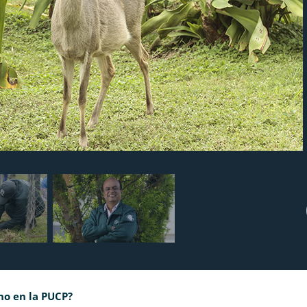
o en la PUCP?