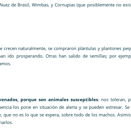
Nuez de Brasil, Wimbas, y Cornupias (que posiblemente no exis
e crecen naturalmente, se compraron plántulas y plantones peq
an ido prosperando. Otras han salido de semillas; por ejempl
ramos.
venados, porque son animales susceptibles
: nos toleran, 
uencia los pone en situación de alerta y se pueden estresar. S
, que no es lo que se espera, sobre todo de los machos. Asimis
marlos.