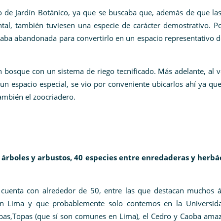
de Jardín Botánico, ya que se buscaba que, además de que las
al, también tuviesen una especie de carácter demostrativo. Po
aba abandonada para convertirlo en un espacio representativo d
n bosque con un sistema de riego tecnificado. Más adelante, al 
un espacio especial, se vio por conveniente ubicarlos ahí ya qu
también el zoocriadero.
árboles y arbustos, 40 especies entre enredaderas y herbá
e cuenta con alrededor de 50, entre las que destacan muchos á
en Lima y que probablemente solo contemos en la Universida
as,Topas (que sí son comunes en Lima), el Cedro y Caoba amaz