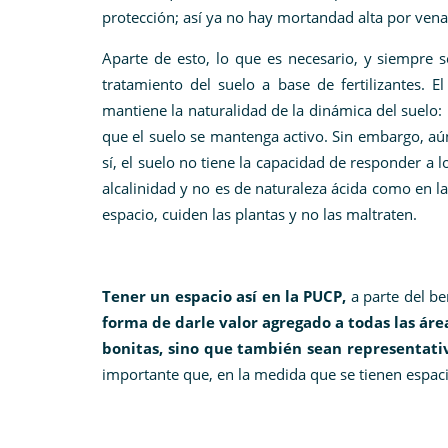
protección; así ya no hay mortandad alta por ven
Aparte de esto, lo que es necesario, y siempre 
tratamiento del suelo a base de fertilizantes. 
mantiene la naturalidad de la dinámica del suelo:
que el suelo se mantenga activo. Sin embargo, aún 
sí, el suelo no tiene la capacidad de responder a 
alcalinidad y no es de naturaleza ácida como en l
espacio, cuiden las plantas y no las maltraten.
Tener un espacio así en la PUCP,
a parte del be
forma de darle valor agregado a todas las áre
bonitas, sino que también sean representativ
importante que, en la medida que se tienen espacio