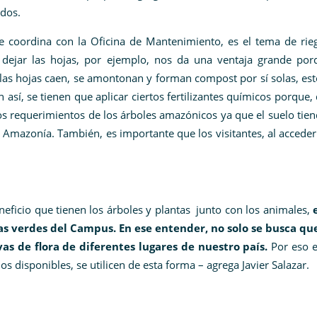
ados.
se coordina con la Oficina de Mantenimiento, es el tema de rie
El dejar las hojas, por ejemplo, nos da una ventaja grande por
 las hojas caen, se amontonan y forman compost por sí solas, es
así, se tienen que aplicar ciertos fertilizantes químicos porque,
los requerimientos de los árboles amazónicos ya que el suelo tien
a Amazonía. También, es importante que los visitantes, al acceder
neficio que tienen los árboles y plantas junto con los animales,
as verdes del Campus. En ese entender, no solo se busca qu
as de flora de diferentes lugares de nuestro país.
Por eso 
s disponibles, se utilicen de esta forma – agrega Javier Salazar.