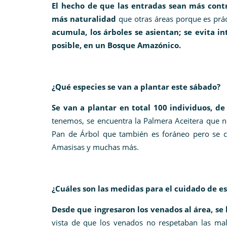
El hecho de que las entradas sean más cont
más naturalidad
que otras áreas porque es prác
acumula, los árboles se asientan; se evita i
posible, en un Bosque Amazónico.
¿Qué especies se van a plantar este sábado?
Se van a plantar en total 100 individuos, de
tenemos, se encuentra la Palmera Aceitera que n
Pan de Árbol que también es foráneo pero se cul
Amasisas y muchas más.
¿Cuáles son las medidas para el cuidado de es
Desde que ingresaron los venados al área, se
vista de que los venados no respetaban las ma