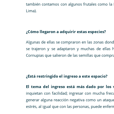
también contamos con algunos frutales como la 
Lima).
¿Cómo llegaron a adquirir estas especies?
Algunas de ellas se compraron en las zonas dond
se trajeron y se adaptaron y muchas de ellas h
Cornupias que salieron de las semillas que comp
¿Está restringido el ingreso a este espacio?
El tema del ingreso está más dado por los 
inquietan con facilidad; ingresar con mucha frec
generar alguna reacción negativa como un ataque
estrés, al igual que con las personas, puede enfer