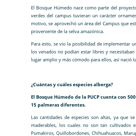
El Bosque Húmedo nace como parte del proyecto 
verdes del campus tuvieran un carácter ornament
motivo, se aprovechó un área del Campus que est
proveniente de la selva amazónica.
Para esto, se vio la posibilidad de implementar u
los venados no podían estar libres y necesitaban 
lugar amplio y más cómodo para ellos, así nació 
¿Cuántas y cuáles especies alberga?
El Bosque Húmedo de la PUCP cuenta con 500 
15 palmeras diferentes.
Las cantidades de especies son altas, ya que s
maderables, los cuales no son tan cultivados 
Pumakiros, Quillobordones, Chihuahuacos, Marup