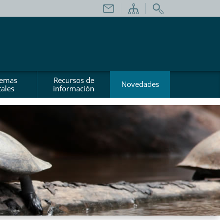
temas
Recursos de
Novedades
ales
información