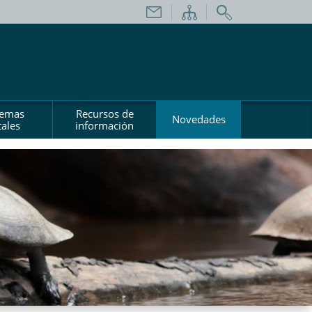
temas
Recursos de
Novedades
ales
información