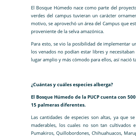
El Bosque Húmedo nace como parte del proyecto 
verdes del campus tuvieran un carácter ornament
motivo, se aprovechó un área del Campus que est
proveniente de la selva amazónica.
Para esto, se vio la posibilidad de implementar u
los venados no podían estar libres y necesitaban 
lugar amplio y más cómodo para ellos, así nació 
¿Cuántas y cuáles especies alberga?
El Bosque Húmedo de la PUCP cuenta con 500 
15 palmeras diferentes.
Las cantidades de especies son altas, ya que s
maderables, los cuales no son tan cultivados 
Pumakiros, Quillobordones, Chihuahuacos, Marup