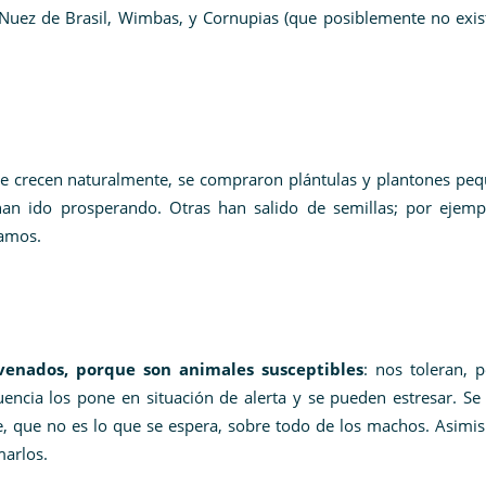
Nuez de Brasil, Wimbas, y Cornupias (que posiblemente no exis
e crecen naturalmente, se compraron plántulas y plantones peq
an ido prosperando. Otras han salido de semillas; por ejempl
ramos.
venados, porque son animales susceptibles
: nos toleran, 
uencia los pone en situación de alerta y se pueden estresar. S
, que no es lo que se espera, sobre todo de los machos. Asimis
marlos.