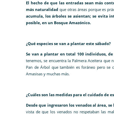
El hecho de que las entradas sean más cont
más naturalidad
que otras áreas porque es prác
acumula, los árboles se asientan; se evita i
posible, en un Bosque Amazónico.
¿Qué especies se van a plantar este sábado?
Se van a plantar en total 100 individuos, de
tenemos, se encuentra la Palmera Aceitera que n
Pan de Árbol que también es foráneo pero se cul
Amasisas y muchas más.
¿Cuáles son las medidas para el cuidado de es
Desde que ingresaron los venados al área, se
vista de que los venados no respetaban las ma