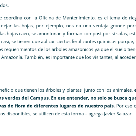
ados.
se coordina con la Oficina de Mantenimiento, es el tema de rie
El dejar las hojas, por ejemplo, nos da una ventaja grande por
 las hojas caen, se amontonan y forman compost por sí solas, es
así, se tienen que aplicar ciertos fertilizantes químicos porque,
los requerimientos de los árboles amazónicos ya que el suelo tien
a Amazonía. También, es importante que los visitantes, al acceder
neficio que tienen los árboles y plantas junto con los animales,
as verdes del Campus. En ese entender, no solo se busca qu
as de flora de diferentes lugares de nuestro país.
Por eso 
s disponibles, se utilicen de esta forma – agrega Javier Salazar.