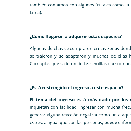
también contamos con algunos frutales como la 
Lima).
¿Cómo llegaron a adquirir estas especies?
Algunas de ellas se compraron en las zonas dond
se trajeron y se adaptaron y muchas de ellas h
Cornupias que salieron de las semillas que comp
¿Está restringido el ingreso a este espacio?
El tema del ingreso está más dado por los 
inquietan con facilidad; ingresar con mucha frec
generar alguna reacción negativa como un ataque
estrés, al igual que con las personas, puede enfer