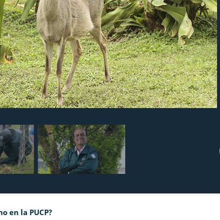
o en la PUCP?