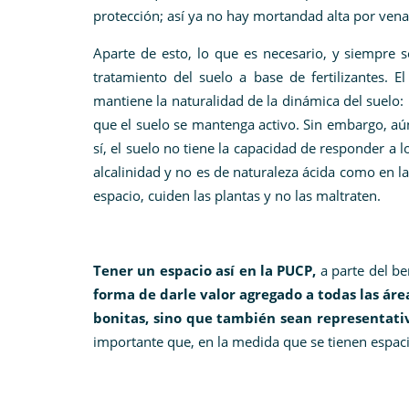
protección; así ya no hay mortandad alta por ven
Aparte de esto, lo que es necesario, y siempre 
tratamiento del suelo a base de fertilizantes. 
mantiene la naturalidad de la dinámica del suelo:
que el suelo se mantenga activo. Sin embargo, aún 
sí, el suelo no tiene la capacidad de responder a 
alcalinidad y no es de naturaleza ácida como en l
espacio, cuiden las plantas y no las maltraten.
Tener un espacio así en la PUCP,
a parte del be
forma de darle valor agregado a todas las áre
bonitas, sino que también sean representativ
importante que, en la medida que se tienen espacio