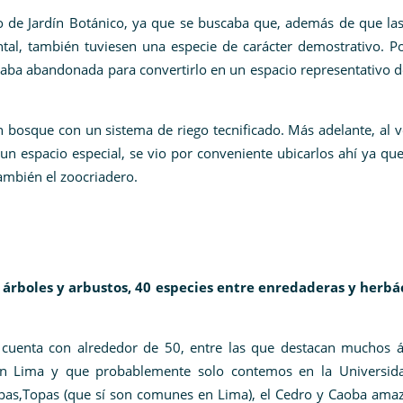
de Jardín Botánico, ya que se buscaba que, además de que las
al, también tuviesen una especie de carácter demostrativo. Po
aba abandonada para convertirlo en un espacio representativo d
n bosque con un sistema de riego tecnificado. Más adelante, al 
un espacio especial, se vio por conveniente ubicarlos ahí ya qu
también el zoocriadero.
árboles y arbustos, 40 especies entre enredaderas y herbá
e cuenta con alrededor de 50, entre las que destacan muchos á
en Lima y que probablemente solo contemos en la Universida
as,Topas (que sí son comunes en Lima), el Cedro y Caoba amaz